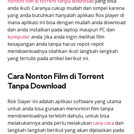
nonton film di torrent tanpa download
yang bisa
anda ikuti. Caranya cukup mudah dan simpel karena
yang anda butuhkan hanyalah aplikasi Rox player di
mana aplikasi ini bisa dengan mudah anda download
dan anda instalkan pada laptop maupun PC dan
komputer
anda. Jika anda ingin melihat film
kesayangan anda tanpa harus repot-repot
mendownloadnya silahkan ikuti langkah-langkah
yang tertulis pada artikel berikut ini.
Cara Nonton Film di Torrent
Tanpa Download
Rok Slayer ini adalah aplikasi software yang utama
untuk anda bisa gunakan menonton film tanpa
mendownloadnya terlebih dahulu, untuk bisa
melakukannya anda perlu melakukan
cara-cara
dan
langkah-langkah berikut yang akan dijelaskan pada