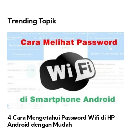
pos
Trending Topik
4 Cara Mengetahui Password Wifi di HP
Android dengan Mudah