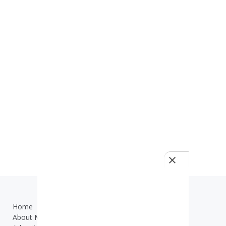
Home
TOS
About Me
Contact Us