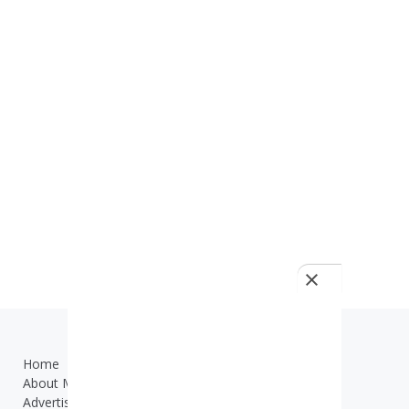
Home
TOS
About Me
Contact Us
Advertisement