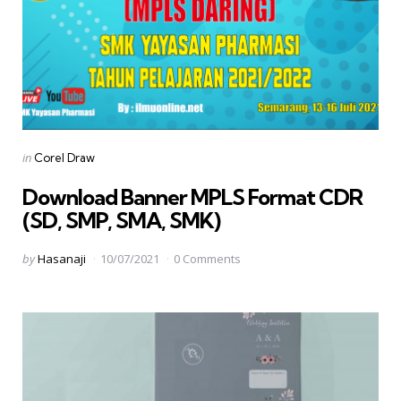
Categories
Posted
in
Corel Draw
in
Download Banner MPLS Format CDR
(SD, SMP, SMA, SMK)
Posted
by
Hasanaji
10/07/2021
0 Comments
by