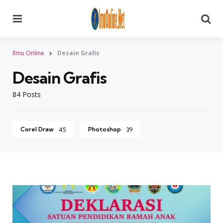
Menu
Searc
Ilmu Online
Desain Grafis
Desain Grafis
84 Posts
Corel Draw
Photoshop
45
39