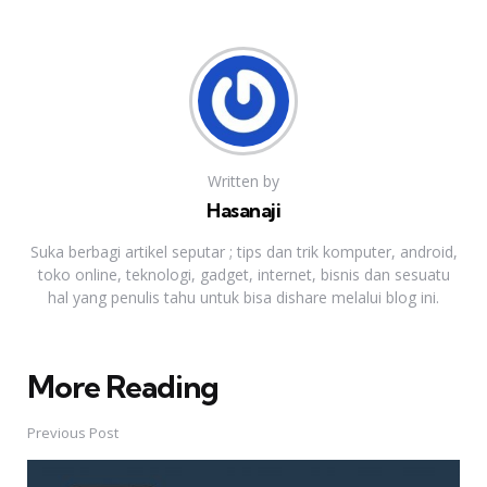
Written by
Hasanaji
Suka berbagi artikel seputar ; tips dan trik komputer, android,
toko online, teknologi, gadget, internet, bisnis dan sesuatu
hal yang penulis tahu untuk bisa dishare melalui blog ini.
More Reading
Post
navigation
Previous Post