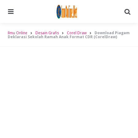
Menu
Searc
Ilmu Online
Desain Grafis
Corel Draw
Download Piagam
Deklarasi Sekolah Ramah Anak Format CDR (CorelDraw)