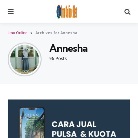
Menu
Searc
Ilmu Online
Archives for Annesha
Annesha
96 Posts