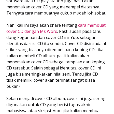
software atau CD play station juga pasti akan
menemukan cover CD yang menempel diatasnya.
Ternyata cara membuatnya cukup mudah loh sobat.
Nah, kali ini saya akan share tentang
cara membuat
cover CD dengan Ms Word
. Pasti sudah pada tahu
dong kegunaan dari cover CD ini. Yup, sebagai
identitas dari isi CD itu sendiri. Cover CD disini adalah
stiker yang biasanya ditempel pada keping CD. Jika
kalian membeli CD album, pasti kalian akan
menemukan cover CD sebagai tampilan dari keping
CD tersebut. Selain sebagai identitas, cover CD ini
juga bisa meningkatkan nilai seni. Tentu jika CD
tidak memiliki cover akan terlihat sangat biasa
bukan?
Selain menjadi cover CD album, cover ini juga sering
digunakan untuk CD yang berisi tugas akhir
mahasiswa atau skripsi. Atau jika kalian membuat