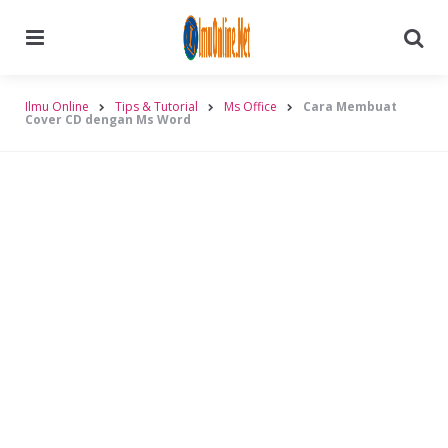
Menu
Searc
Ilmu Online
Tips & Tutorial
Ms Office
Cara Membuat
Cover CD dengan Ms Word