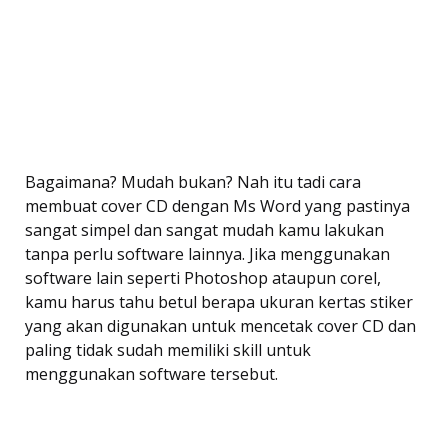
Bagaimana? Mudah bukan? Nah itu tadi cara
membuat cover CD dengan Ms Word yang pastinya
sangat simpel dan sangat mudah kamu lakukan
tanpa perlu software lainnya. Jika menggunakan
software lain seperti Photoshop ataupun corel,
kamu harus tahu betul berapa ukuran kertas stiker
yang akan digunakan untuk mencetak cover CD dan
paling tidak sudah memiliki skill untuk
menggunakan software tersebut.