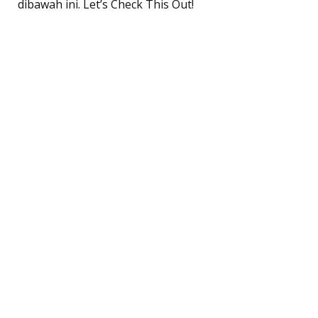
dibawah ini. Let’s Check This Out!