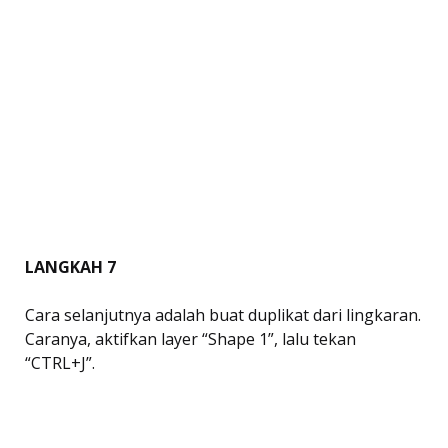
LANGKAH 7
Cara selanjutnya adalah buat duplikat dari lingkaran.
Caranya, aktifkan layer “Shape 1”, lalu tekan
“CTRL+J”.