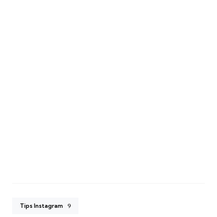
Tips Instagram
9