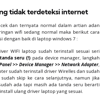
g tidak terdeteksi internet
 cek dan ternyata normal dalam artian adan
aringan wifi sedang normal maka berikut cara
si dengan baik di laptop windows 7 :
ver WIFI laptop sudah terinstall sesuai seri
tanda seru (!)
pada device manager, langkah
l Panel >> Device Manager >> Network Adapter
,
er sudah terinstall driver Wirelles dan sudah
ka sudah skip ke cara selanjutnya, namun jika
sudah ada tapi masih ada tanda seru berarti
tall ulang driver laptop yang sesuai.