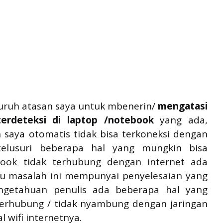
suruh atasan saya untuk mbenerin/
mengatasi
erdeteksi di laptop /notebook
yang ada,
 saya otomatis tidak bisa terkoneksi dengan
telusuri beberapa hal yang mungkin bisa
book tidak terhubung dengan internet ada
tu masalah ini mempunyai penyelesaian yang
getahuan penulis ada beberapa hal yang
terhubung / tidak nyambung dengan jaringan
 wifi internetnya.