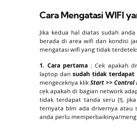
Cara Mengatasi WIFI yan
Jika kedua hal diatas sudah anda
berada di area wifi dan kondisi j
mengatasi wifi yang tidak terdetek
1. Cara pertama
; Cek apakah dri
laptop dan
sudah tidak terdapat 
mengeceknya klik
Start >> Contro
cek apakah di bagian network adapt
tidak terdapat tanda seru (!), ji
ternyata blm ada drivernya atau 
anda perlu memperbaikinya/mengins