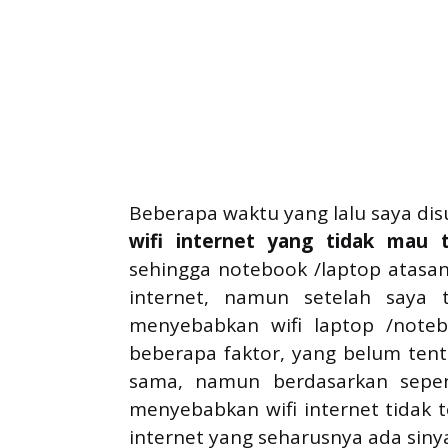
Beberapa waktu yang lalu saya di
wifi internet
yang tidak mau t
sehingga notebook /laptop atasan
internet, namun setelah saya 
menyebabkan wifi laptop /note
beberapa faktor, yang belum ten
sama, namun berdasarkan sepen
menyebabkan wifi internet tidak 
internet yang seharusnya ada sinyal