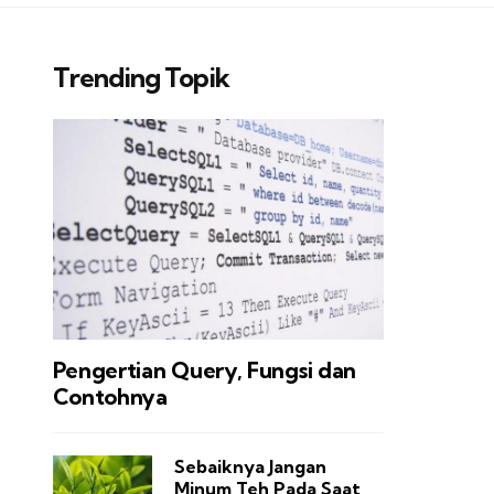
Trending Topik
Pengertian Query, Fungsi dan
Contohnya
Sebaiknya Jangan
Minum Teh Pada Saat