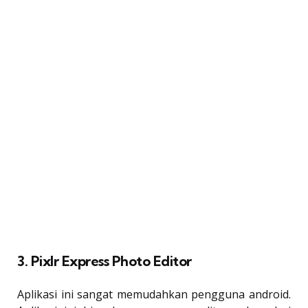
3. Pix
lr Expre
ss Photo Editor
Aplikasi ini sangat memudahkan pengguna android.