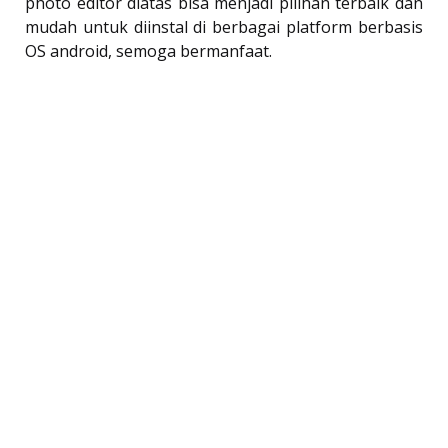
photo editor diatas bisa menjadi pilihan terbaik dan
mudah untuk diinstal di berbagai platform berbasis
OS android, semoga bermanfaat.