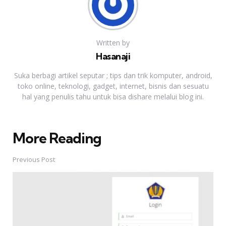
Written by
Hasanaji
Suka berbagi artikel seputar ; tips dan trik komputer, android,
toko online, teknologi, gadget, internet, bisnis dan sesuatu
hal yang penulis tahu untuk bisa dishare melalui blog ini.
More Reading
Post
navigation
Previous Post