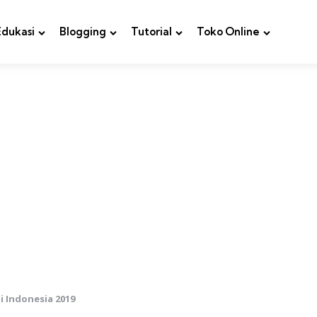
Edukasi
Blogging
Tutorial
Toko Online
i Indonesia 2019