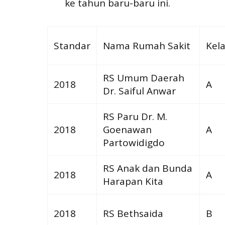
ke tahun baru-baru ini.
Standar
Nama Rumah Sakit
Kela
RS Umum Daerah
2018
A
Dr. Saiful Anwar
RS Paru Dr. M.
2018
Goenawan
A
Partowidigdo
RS Anak dan Bunda
2018
A
Harapan Kita
2018
RS Bethsaida
B