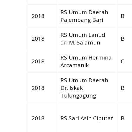
RS Umum Daerah
2018
B
Palembang Bari
RS Umum Lanud
2018
B
dr. M. Salamun
RS Umum Hermina
2018
C
Arcamanik
RS Umum Daerah
2018
Dr. Iskak
B
Tulungagung
2018
RS Sari Asih Ciputat
B