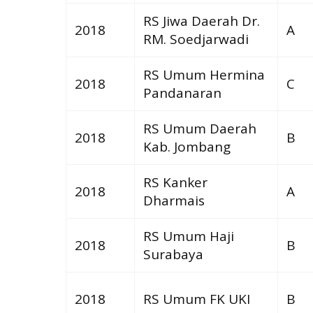
RS Jiwa Daerah Dr.
2018
A
RM. Soedjarwadi
RS Umum Hermina
2018
C
Pandanaran
RS Umum Daerah
2018
B
Kab. Jombang
RS Kanker
2018
A
Dharmais
RS Umum Haji
2018
B
Surabaya
2018
RS Umum FK UKI
B