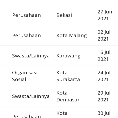
27 Jun
Perusahaan
Bekasi
2021
02 Jul
Perusahaan
Kota Malang
2021
16 Jul
Swasta/Lainnya
Karawang
2021
Organisasi
Kota
24 Jul
Sosial
Surakarta
2021
Kota
29 Jul
Swasta/Lainnya
Denpasar
2021
Kota
30 Jul
Perusahaan