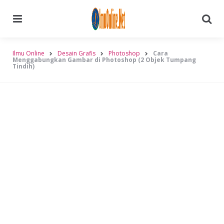
Menu
Searc
Ilmu Online
Desain Grafis
Photoshop
Cara
Menggabungkan Gambar di Photoshop (2 Objek Tumpang
Tindih)