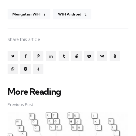
Mengatasi WIFI
WIFI Android
3
2
Share
this article
More Reading
Post
navigation
Previous Post