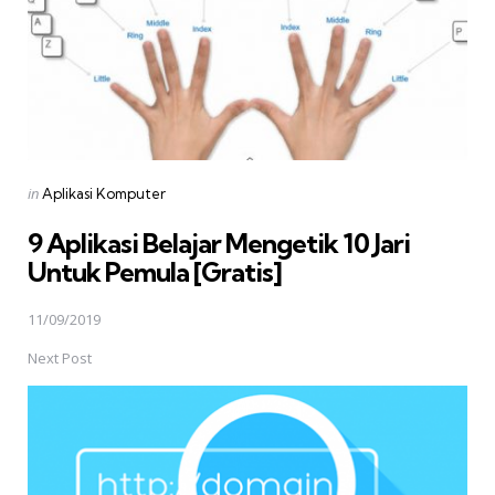
Posted
in
Aplikasi Komputer
in
9 Aplikasi Belajar Mengetik 10 Jari
Untuk Pemula [Gratis]
11/09/2019
Next Post