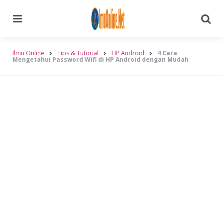
Menu
Searc
Ilmu Online
Tips & Tutorial
HP Android
4 Cara
Mengetahui Password Wifi di HP Android dengan Mudah