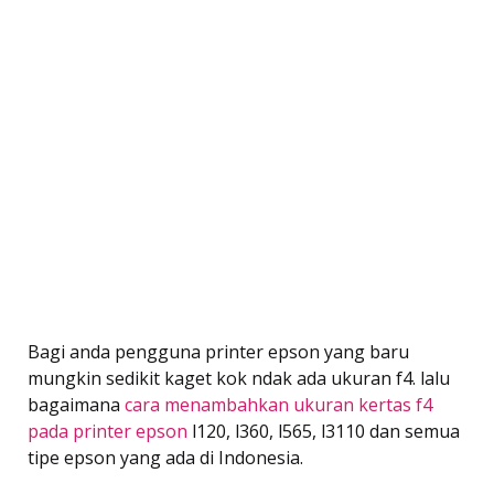
Bagi anda pengguna printer epson yang baru
mungkin sedikit kaget kok ndak ada ukuran f4. lalu
bagaimana
cara menambahkan ukuran kertas f4
pada printer epson
l120, l360, l565, l3110 dan semua
tipe epson yang ada di Indonesia.