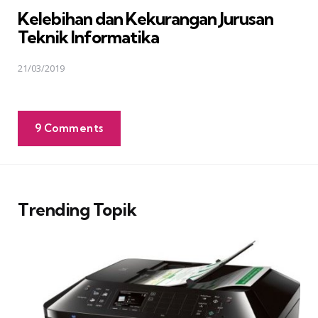
in
Kelebihan dan Kekurangan Jurusan
Teknik Informatika
21/03/2019
9 Comments
Trending Topik