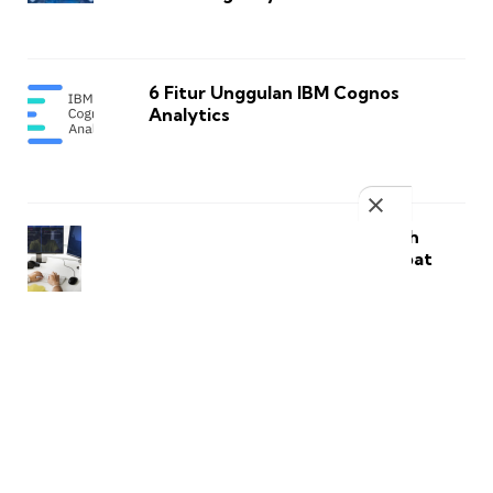
6 Fitur Unggulan IBM Cognos
Analytics
Panduan untuk Pemula Memilih
Kursus Programming yang Tepat