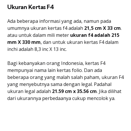
Ukuran Kertas F4
Ada beberapa informasi yang ada, namun pada
umumnya ukuran kertas f4 adalah
21,5 cm X 33 cm
.
atau untuk dalam mili meter
ukuran f4 adalah 215
mm X 330 mm
, dan untuk ukuran kertas F4 dalam
inchi adalah 8,3 inc X 13 inc.
Bagi kebanyakan orang Indonesia, kertas F4
mempunyai nama lain kertas folio. Dan ada
beberapa orang yang malah salah paham, ukuran F4
yang menyebutnya sama dengan legal. Padahal
ukuran legal adalah
21.59 cm x 35.56 cm
. Jika dilihat
dari ukurannya perbedaanya cukup mencolok ya.