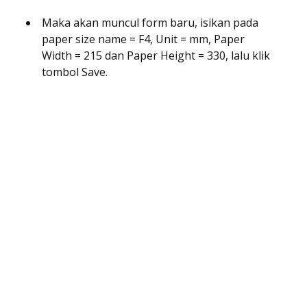
Maka akan muncul form baru, isikan pada
paper size name = F4, Unit = mm, Paper
Width = 215 dan Paper Height = 330, lalu klik
tombol Save.