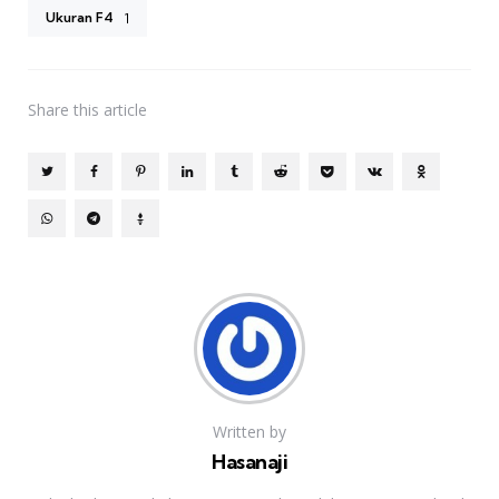
Ukuran F4
1
Share
this article
Written by
Hasanaji