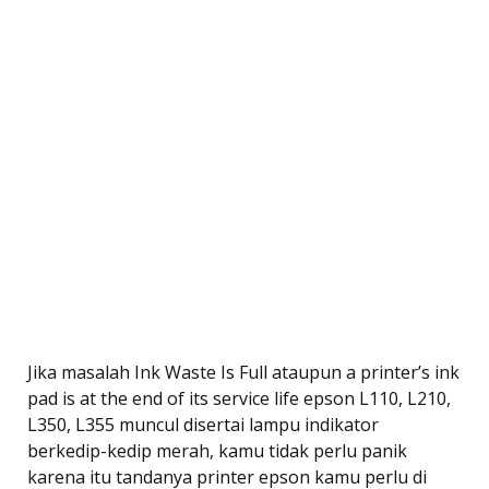
Jika masalah Ink Waste Is Full ataupun a printer’s ink
pad is at the end of its service life epson L110, L210,
L350, L355 muncul disertai lampu indikator
berkedip-kedip merah, kamu tidak perlu panik
karena itu tandanya printer epson kamu perlu di