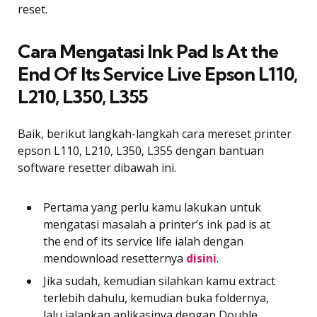
reset.
Cara Mengatasi Ink Pad Is At the
End Of Its Service Live Epson L110,
L210, L350, L355
Baik, berikut langkah-langkah cara mereset printer
epson L110, L210, L350, L355 dengan bantuan
software resetter dibawah ini.
Pertama yang perlu kamu lakukan untuk
mengatasi masalah a printer’s ink pad is at
the end of its service life ialah dengan
mendownload resetternya
disini
.
Jika sudah, kemudian silahkan kamu extract
terlebih dahulu, kemudian buka foldernya,
lalu jalankan aplikasinya dengan Double