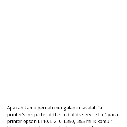
Apakah kamu pernah mengalami masalah “a
printer’s ink pad is at the end of its service life” pada
printer epson L110, L 210, L350, l355 milik kamu ?