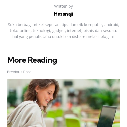
Written by
Hasanaji
Suka berbagi artikel seputar ; tips dan trik komputer, android,
toko online, teknologi, gadget, internet, bisnis dan sesuatu
hal yang penulis tahu untuk bisa dishare melalui blog ini.
More Reading
Post
navigation
Previous Post