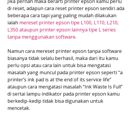
Jika pernah maka berarti printer epson kamu perlu
di reset, adapun cara reset printer epson sendiri ada
beberapa cara tapi yang paling mudah dilakukan
ialah
mereset printer epson tipe L100, L110, L210,
L350 ataupun printer epson lainnya tipe L series
tanpa menggunakan software
.
Namun cara mereset printer epson tanpa software
biasanya tidak selalu berhasil, maka dari itu kamu
perlu opsi atau cara lain untuk bisa mengatasi
masalah yang muncul pada printer epson seperti “a
printer’s ink pad is at the end of its service life”
ataupun cara mengatasi masalah “Ink Waste Is Full”
di sertai lampu indikator pada printer epson kamu
berkedip-kedip tidak bisa digunakan untuk
mencetak.