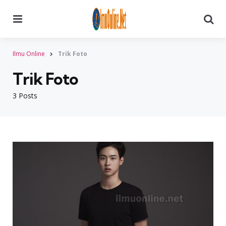
Menu
Searc
Ilmu Online
Trik Foto
Trik Foto
3 Posts