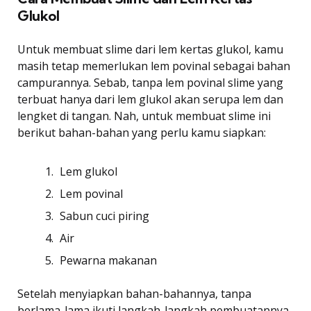
Glukol
Untuk membuat slime dari lem kertas glukol, kamu
masih tetap memerlukan lem povinal sebagai bahan
campurannya. Sebab, tanpa lem povinal slime yang
terbuat hanya dari lem glukol akan serupa lem dan
lengket di tangan. Nah, untuk membuat slime ini
berikut bahan-bahan yang perlu kamu siapkan:
Lem glukol
Lem povinal
Sabun cuci piring
Air
Pewarna makanan
Setelah menyiapkan bahan-bahannya, tanpa
berlama-lama ikuti langkah-langkah pembuatannya