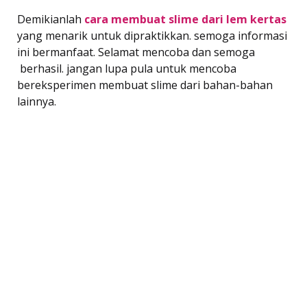
Demikianlah
cara membuat slime dari lem kertas
yang menarik untuk dipraktikkan. semoga informasi
ini bermanfaat. Selamat mencoba dan semoga
berhasil. jangan lupa pula untuk mencoba
bereksperimen membuat slime dari bahan-bahan
lainnya.