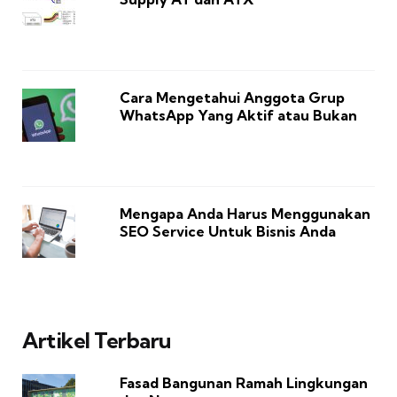
Cara Mengetahui Anggota Grup
WhatsApp Yang Aktif atau Bukan
Mengapa Anda Harus Menggunakan
SEO Service Untuk Bisnis Anda
Artikel Terbaru
Fasad Bangunan Ramah Lingkungan