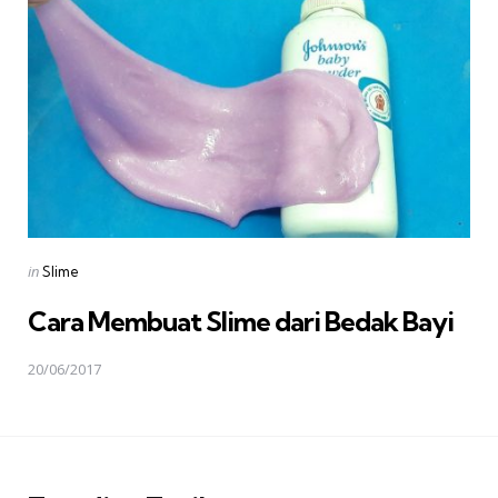
Posted
in
Slime
in
Cara Membuat Slime dari Bedak Bayi
20/06/2017