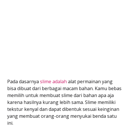
Pada dasarnya
slime adalah
alat permainan yang
bisa dibuat dari berbagai macam bahan. Kamu bebas
memilih untuk membuat slime dari bahan apa aja
karena hasilnya kurang lebih sama. Slime memiliki
tekstur kenyal dan dapat dibentuk sesuai keinginan
yang membuat orang-orang menyukai benda satu
ini.