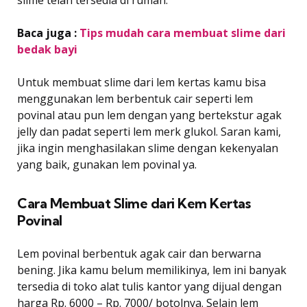
Baca juga :
Tips mudah cara membuat slime dari
bedak bayi
Untuk membuat slime dari lem kertas kamu bisa
menggunakan lem berbentuk cair seperti lem
povinal atau pun lem dengan yang bertekstur agak
jelly dan padat seperti lem merk glukol. Saran kami,
jika ingin menghasilakan slime dengan kekenyalan
yang baik, gunakan lem povinal ya.
Cara Membuat Slime dari Kem Kertas
Povinal
Lem povinal berbentuk agak cair dan berwarna
bening. Jika kamu belum memilikinya, lem ini banyak
tersedia di toko alat tulis kantor yang dijual dengan
harga Rp. 6000 – Rp. 7000/ botolnya. Selain lem