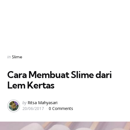
Categories
Posted
in
Slime
in
Cara Membuat Slime dari
Lem Kertas
Posted
by
Ritsa Mahyasari
20/06/2017
0 Comments
by