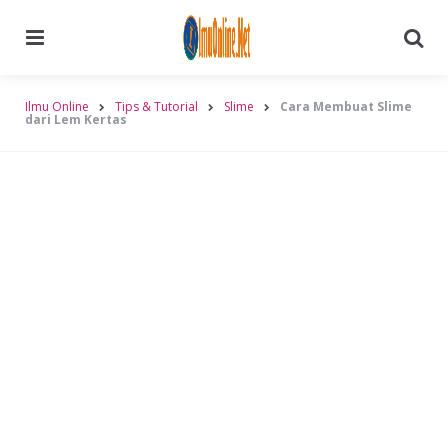
Menu
Searc
Ilmu Online
Tips & Tutorial
Slime
Cara Membuat Slime
dari Lem Kertas