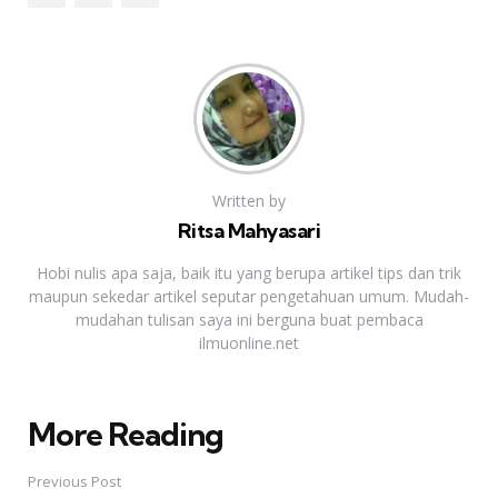
Written by
Ritsa Mahyasari
Hobi nulis apa saja, baik itu yang berupa artikel tips dan trik
maupun sekedar artikel seputar pengetahuan umum. Mudah-
mudahan tulisan saya ini berguna buat pembaca
ilmuonline.net
More Reading
Post
navigation
Previous Post