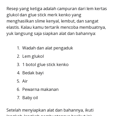
Resep yang ketiga adalah campuran dari lem kertas
glukol dan glue stick merk kenko yang
menghasilkan slime kenyal, lembut, dan sangat
elastis. Kalau kamu tertarik mencoba membuatnya,
yuk langsung saja siapkan alat dan bahannya:
Wadah dan alat pengaduk
Lem glukol
1 botol glue stick kenko
Bedak bayi
Air
Pewarna makanan
Baby oil
Setelah menyiapkan alat dan bahannya, ikuti