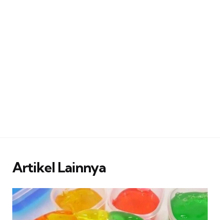
Artikel Lainnya