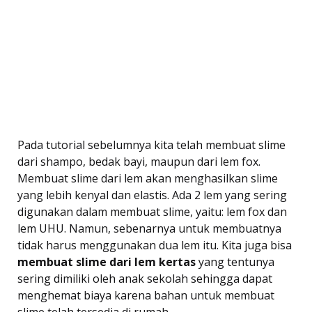
Pada tutorial sebelumnya kita telah membuat slime
dari shampo, bedak bayi, maupun dari lem fox.
Membuat slime dari lem akan menghasilkan slime
yang lebih kenyal dan elastis. Ada 2 lem yang sering
digunakan dalam membuat slime, yaitu: lem fox dan
lem UHU. Namun, sebenarnya untuk membuatnya
tidak harus menggunakan dua lem itu. Kita juga bisa
membuat slime dari lem kertas
yang tentunya
sering dimiliki oleh anak sekolah sehingga dapat
menghemat biaya karena bahan untuk membuat
slime telah tersedia di rumah.