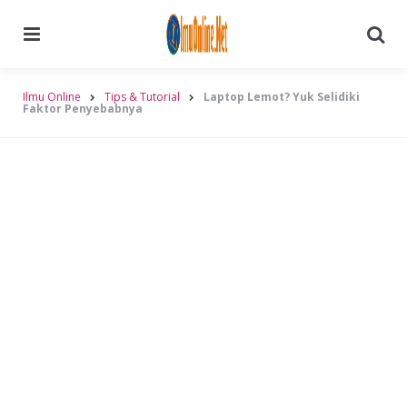
Menu
Searc
Ilmu Online
Tips & Tutorial
Laptop Lemot? Yuk Selidiki
Faktor Penyebabnya