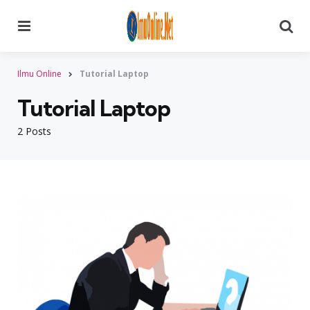
Menu
Searc
Ilmu Online
Tutorial Laptop
Tutorial Laptop
2 Posts