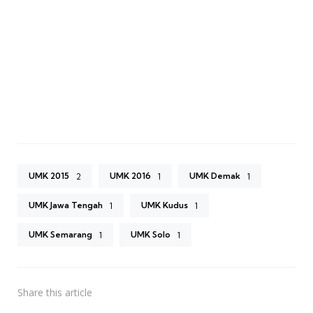
UMK 2015
UMK 2016
UMK Demak
2
1
1
UMK Jawa Tengah
UMK Kudus
1
1
UMK Semarang
UMK Solo
1
1
Share
this article