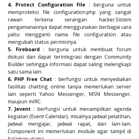
4. Protect Configuration File
: berguna untuk
memproteksi file configuration.php yang sangat
rawan terkena serangan hacker.Sistem
pengamanannya dapat menggunakan berbagai cara
yaitu: mengganti nama file configuration atau
mengubah status permisinya.
5. Fireboard
: berguna untuk membuat forum
diskusi dan dapat terintegrasi dengan Community
Builder sehingga informasi dapat saling melengkapi
satu sama lain.
6. PHP Free Chat
: berfungsi untuk menyediakan
fasilitas chatting online tanpa memerlukan server
lain seperti Yahoo Messenger, MSN Messenger,
maupun mIRC.
7. Jevent
: berfungsi untuk menampilkan agenda
kegiatan (Event Calendar), misalnya jadwal pelatihan,
jadwal mengajar, jadwal rapat, dan lain-lain.
Component ini memerlukan module agar tampil di
halaman utama.