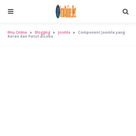
Menu
Searc
Ilmu Online
Blogging
Joomla
Component Joomla yang
Keren dan Patut dicoba