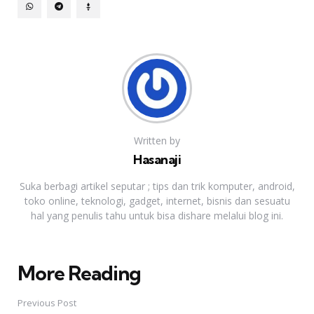
Written by
Hasanaji
Suka berbagi artikel seputar ; tips dan trik komputer, android,
toko online, teknologi, gadget, internet, bisnis dan sesuatu
hal yang penulis tahu untuk bisa dishare melalui blog ini.
More Reading
Post
navigation
Previous Post