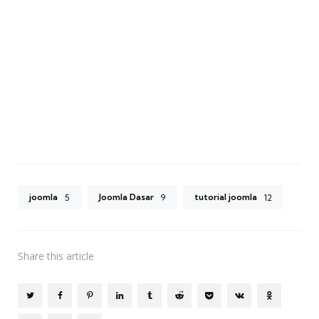
joomla
Joomla Dasar
tutorial joomla
5
9
12
Share
this article