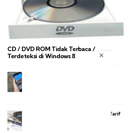
CD / DVD ROM Tidak Terbaca /
Terdeteksi di Windows 8
5 Tips Memulihkan Kecepatan
Smartphone Android
Cara Perhitungan Pph 21 Dan Tarif
Pajak Pph 21