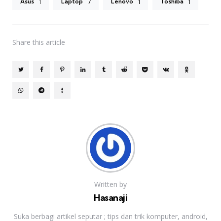
Asus
Laptop
Lenovo
Toshiba
1
7
1
1
Share
this article
Written by
Hasanaji
Suka berbagi artikel seputar ; tips dan trik komputer, android,