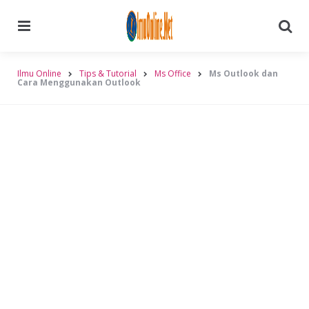
Menu
Searc
Ilmu Online
Tips & Tutorial
Ms Office
Ms Outlook dan
Cara Menggunakan Outlook