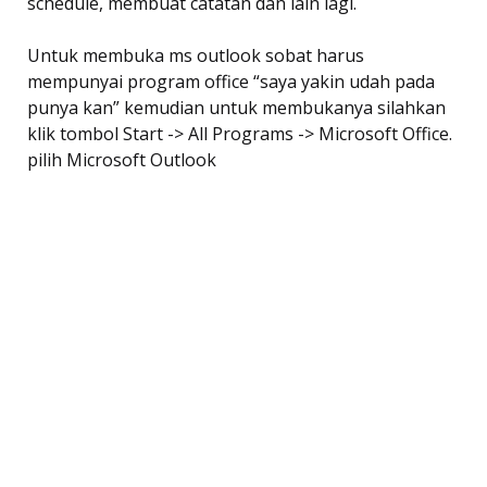
schedule, membuat catatan dan lain lagi.
Untuk membuka ms outlook sobat harus
mempunyai program office “saya yakin udah pada
punya kan” kemudian untuk membukanya silahkan
klik tombol Start -> All Programs -> Microsoft Office.
pilih Microsoft Outlook