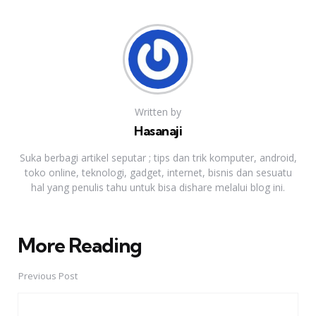
Written by
Hasanaji
Suka berbagi artikel seputar ; tips dan trik komputer, android,
toko online, teknologi, gadget, internet, bisnis dan sesuatu
hal yang penulis tahu untuk bisa dishare melalui blog ini.
More Reading
Post
navigation
Previous Post