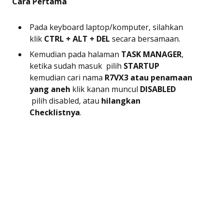
Cara Pertama
Pada keyboard laptop/komputer, silahkan
klik
CTRL + ALT + DEL
secara bersamaan.
Kemudian pada halaman
TASK MANAGER
,
ketika sudah masuk pilih
STARTUP
kemudian cari nama
R7VX3 atau penamaan
yang aneh
klik kanan muncul
DISABLED
pilih disabled, atau
hilangkan
Checklistnya
.