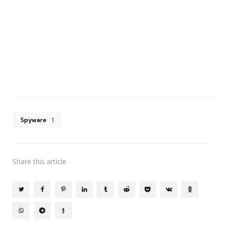
Spyware
1
Share
this article