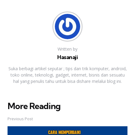
Written by
Hasanaji
Suka berbagi artikel seputar ; tips dan trik komputer, android,
toko online, teknologi, gadget, internet, bisnis dan sesuatu
hal yang penulis tahu untuk bisa dishare melalui blog ini.
More Reading
Post
navigation
Previous Post