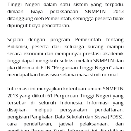
Tinggi Negeri dalam satu sistem yang terpadu.
dimaan Biaya pelaksanaan SNMPTN 2013
ditanggung oleh Pemerintah, sehingga peserta tidak
dipungut biaya pendaftaran.
Sejalan dengan program Pemerintah tentang
Bidikmisi, peserta dari keluarga kurang mampu
secara ekonomi dan mempunyai prestasi akademik
tinggi dapat mengikuti seleksi melalui SNMPTN dan
jika diterima di PTN “Perguruan Tinggi Negeri” akan
mendapatkan beasiswa selama masa studi normal.
Informasi ini menyajikan ketentuan umum SNMPTN
2013 yang diikuti 61 Perguruan Tinggi Negeri yang
tersebar di seluruh Indonesia. Informasi yang
disajikan meliputi persyaratan pendaftaran,
pengisian Pangkalan Data Sekolah dan Siswa (PDSS),
cara pendaftaran, jadwal pelaksanaan, dan
pemilihan Program Studi. Informasi ini diterbitkan