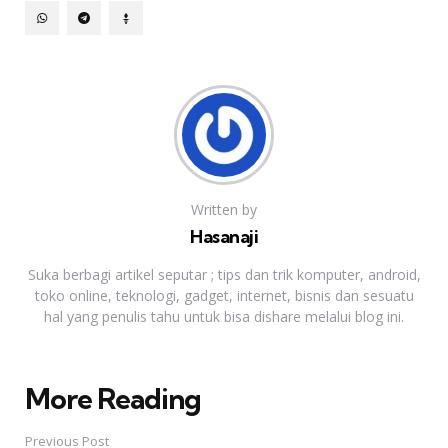
Written by
Hasanaji
Suka berbagi artikel seputar ; tips dan trik komputer, android,
toko online, teknologi, gadget, internet, bisnis dan sesuatu
hal yang penulis tahu untuk bisa dishare melalui blog ini.
More Reading
Post
navigation
Previous Post