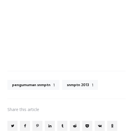
pengumuman snmptn
snmptn 2013
1
1
Share
this article