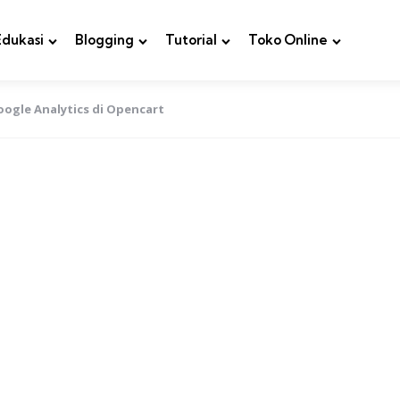
Edukasi
Blogging
Tutorial
Toko Online
ogle Analytics di Opencart