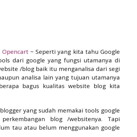
i
Opencart
~ Seperti yang kita tahu Google
ools dari google yang fungsi utamanya di
bsite /blog baik itu menganalisa dari segi
maupun analisa lain yang tujuan utamanya
berapa bagus kualitas website blog kita
 blogger yang sudah memakai tools google
perkembangan blog /websitenya. Tapi
elum tau atau belum menggunakan google