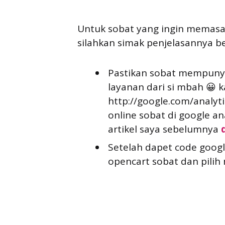
Untuk sobat yang ingin memasang
silahkan simak penjelasannya ber
Pastikan sobat mempunya
layanan dari si mbah 😀 
http://google.com/analyt
online sobat di google an
artikel saya sebelumnya
Setelah dapet code googl
opencart sobat dan pilih 