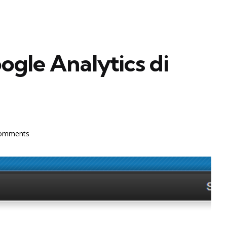
gle Analytics di
omments