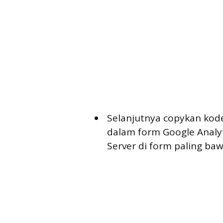
Selanjutnya copykan kode
dalam form Google Analyt
Server di form paling ba