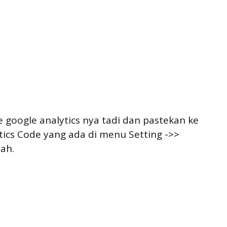
 google analytics nya tadi dan pastekan ke
ics Code yang ada di menu Setting ->>
wah.