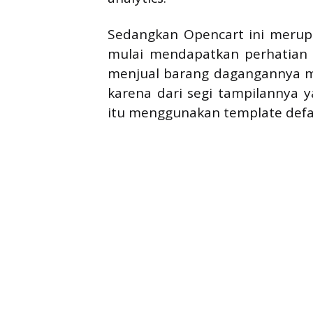
Sedangkan Opencart ini merup
mulai mendapatkan perhatian o
menjual barang dagangannya mel
karena dari segi tampilannya 
itu menggunakan template defau