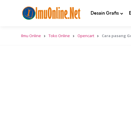
Desain Grafis
Ilmu Online
Toko Online
Opencart
Cara pasang Go