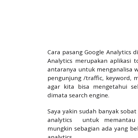
Cara pasang Google Analytics d
Analytics merupakan aplikasi t
antaranya untuk menganalisa we
pengunjung /traffic, keyword, 
agar kita bisa mengetahui se
dimata search engine.
Saya yakin sudah banyak sobat
analytics untuk memantau 
mungkin sebagian ada yang b
analytics.