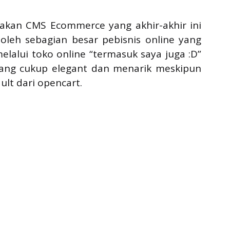
akan CMS Ecommerce yang akhir-akhir ini
leh sebagian besar pebisnis online yang
alui toko online “termasuk saya juga :D”
yang cukup elegant dan menarik meskipun
lt dari opencart.