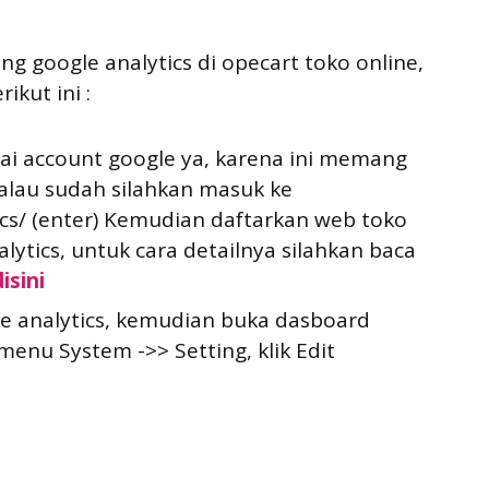
 google analytics di opecart toko online,
ikut ini :
i account google ya, karena ini memang
kalau sudah silahkan masuk ke
ics/ (enter) Kemudian daftarkan web toko
alytics, untuk cara detailnya silahkan baca
disini
e analytics, kemudian buka dasboard
menu System ->> Setting, klik Edit