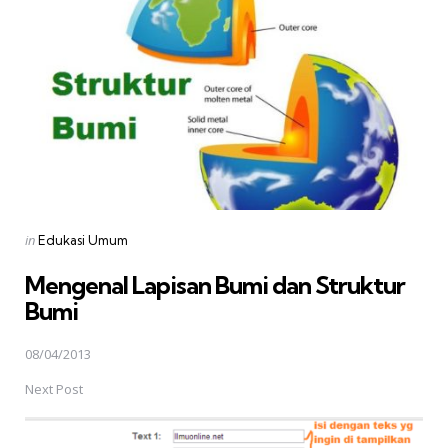
Posted
in
Edukasi Umum
in
Mengenal Lapisan Bumi dan Struktur
Bumi
08/04/2013
Next Post