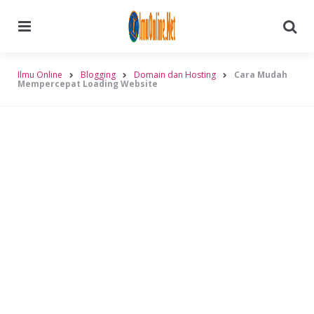
Menu
Searc
Ilmu Online
Blogging
Domain dan Hosting
Cara Mudah
Mempercepat Loading Website