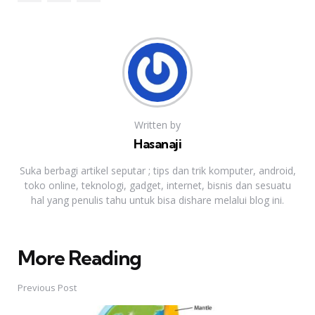
Written by
Hasanaji
Suka berbagi artikel seputar ; tips dan trik komputer, android,
toko online, teknologi, gadget, internet, bisnis dan sesuatu
hal yang penulis tahu untuk bisa dishare melalui blog ini.
More Reading
Post
navigation
Previous Post