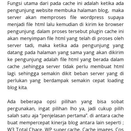
Fungsi utama dari pada cache ini adalah ketika ada
pengunjung website membuka halaman blog, maka
server akan memproses file wordpress supaya
menjadi file html lalu kemudian di kirim ke browser
pengunjung. dalam proses tersebut plugin cache ini
akan menyimpan file html yang telah di proses oleh
server tadi, maka ketika ada pengunjung yang
datang pada halaman yang sama yang akan dikirim
ke pengunjung adalah file html yang berada dalam
cache ,sehingga server tidak perlu membuat html
lagi. sehingga semakin dikit beban server yang di
perlukan yang berdampak semakin cepat loading
blog kita.
Ada beberapa opsi pilihan yang bisa sobat
pergunakan, ingat pilihan lho ya, jadi cukup pilih
salah satu aja “penjelasan pertama”. di antara cache
buat mempercepat kinerja blog antara lain seperti ;
W3 Total Chace, WP super cache, Cache images, Cos