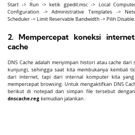
Start -> Run -> ketik gpedit.msc -> Local Compute
Configuration -> Administrative Templates -> Ne
Scheduler -> Limit Reservable Bandwidth -> Pilih Disable.
2. Mempercepat koneksi interne
cache
DNS Cache adalah menyimpan histori atau cache dari s
kunjungi, sehingga saat kita membukanya kembali ti
dari internet, tapi dari internal komputer kita yan
mempercepat browsing. Untuk mengaktifkan DNS Cache
berikut di notepad dan simpan file tersebut denga
dnscache.reg
kemudian jalankan :