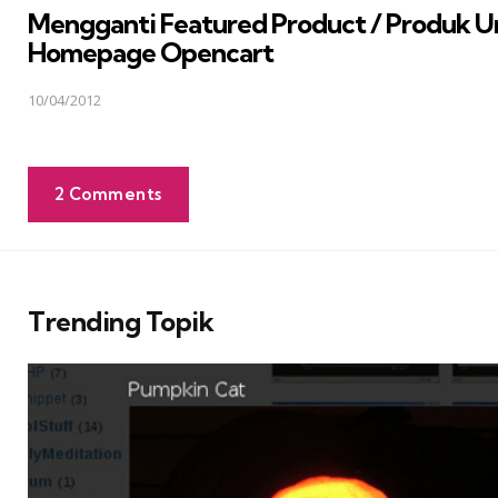
Mengganti Featured Product / Produk U
Homepage Opencart
10/04/2012
2 Comments
Trending Topik