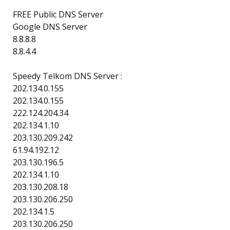
FREE Public DNS Server
Google DNS Server
8.8.8.8
8.8.4.4
Speedy Telkom DNS Server :
202.134.0.155
202.134.0.155
222.124.204.34
202.134.1.10
203.130.209.242
61.94.192.12
203.130.196.5
202.134.1.10
203.130.208.18
203.130.206.250
202.134.1.5
203.130.206.250