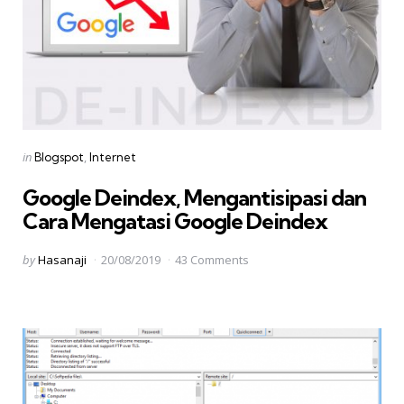
Categories
Posted
in
Blogspot
Internet
in
Google Deindex, Mengantisipasi dan
Cara Mengatasi Google Deindex
Posted
by
Hasanaji
20/08/2019
43 Comments
by