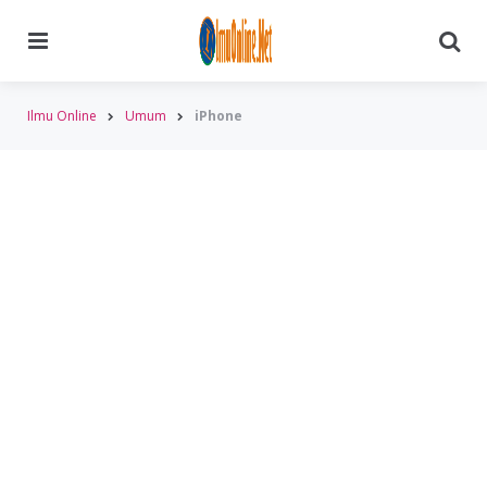
Menu
Searc
Ilmu Online
Umum
iPhone