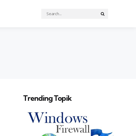
Search
Search
for:
Trending Topik