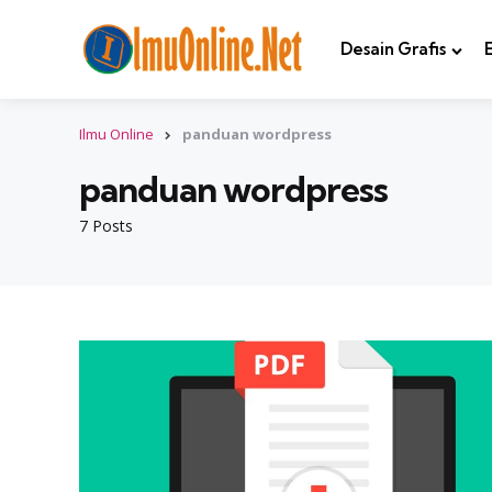
Desain Grafis
Ilmu Online
panduan wordpress
panduan wordpress
7 Posts