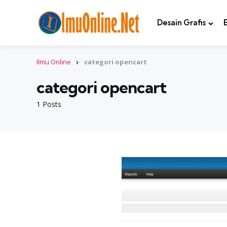
Desain Grafis
Ilmu Online
categori opencart
categori opencart
1 Posts