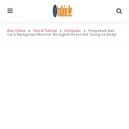
Menu
Searc
Ilmu Online
Tips & Tutorial
Komputer
Penyebab dan
Cara Mengatasi Monitor No Signal Detected ‘Going to Sleep’