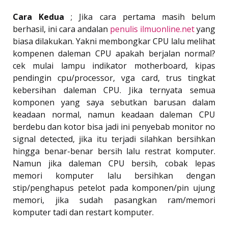
Cara Kedua
; Jika cara pertama masih belum
berhasil, ini cara andalan
penulis ilmuonline.net
yang
biasa dilakukan. Yakni membongkar CPU lalu melihat
kompenen daleman CPU apakah berjalan normal?
cek mulai lampu indikator motherboard, kipas
pendingin cpu/processor, vga card, trus tingkat
kebersihan daleman CPU. Jika ternyata semua
komponen yang saya sebutkan barusan dalam
keadaan normal, namun keadaan daleman CPU
berdebu dan kotor bisa jadi ini penyebab monitor no
signal detected, jika itu terjadi silahkan bersihkan
hingga benar-benar bersih lalu restrat komputer.
Namun jika daleman CPU bersih, cobak lepas
memori komputer lalu bersihkan dengan
stip/penghapus petelot pada komponen/pin ujung
memori, jika sudah pasangkan ram/memori
komputer tadi dan restart komputer.