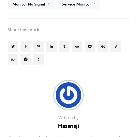
Monitor No Signal
Service Monitor
1
1
Share
this article
Written by
Hasanaji