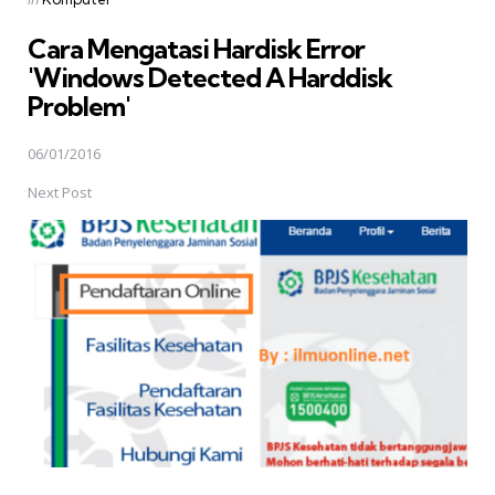
in
Cara Mengatasi Hardisk Error
'Windows Detected A Harddisk
Problem'
06/01/2016
Next Post