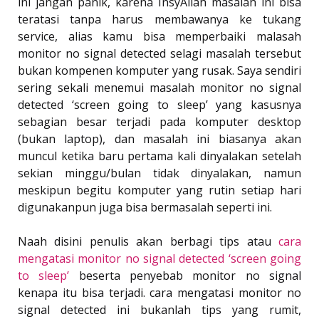
ini jangan panik, karena InsyAllah masalah ini bisa
teratasi tanpa harus membawanya ke tukang
service, alias kamu bisa memperbaiki malasah
monitor no signal detected selagi masalah tersebut
bukan kompenen komputer yang rusak. Saya sendiri
sering sekali menemui masalah monitor no signal
detected ‘screen going to sleep’ yang kasusnya
sebagian besar terjadi pada komputer desktop
(bukan laptop), dan masalah ini biasanya akan
muncul ketika baru pertama kali dinyalakan setelah
sekian minggu/bulan tidak dinyalakan, namun
meskipun begitu komputer yang rutin setiap hari
digunakanpun juga bisa bermasalah seperti ini.
Naah disini penulis akan berbagi tips atau
cara
mengatasi monitor no signal detected ‘screen going
to sleep’
beserta penyebab monitor no signal
kenapa itu bisa terjadi. cara mengatasi monitor no
signal detected ini bukanlah tips yang rumit,