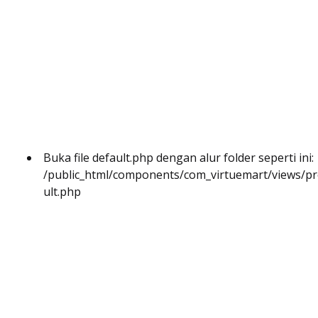
Buka file default.php dengan alur folder seperti ini:
/public_html/components/com_virtuemart/views/pro
ult.php