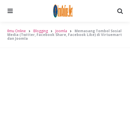
Menu
Searc
Ilmu Online
Blogging
Joomla
Memasang Tombol Sosial
Media (Twitter, Facebook Share, Facebook Like) di Virtuemart
dan Joomla