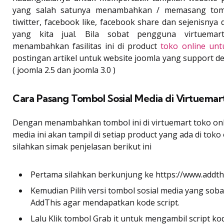
yang salah satunya menambahkan / memasang tombo
tiwitter, facebook like, facebook share dan sejenisnya
yang kita jual. Bila sobat pengguna virtuemar
menambahkan fasilitas ini di product
toko online unt
postingan artikel untuk website joomla yang support d
( joomla 2.5 dan joomla 3.0 )
Cara Pasang Tombol Sosial Media di Virtuemar
Dengan menambahkan tombol ini di virtuemart toko onl
media ini akan tampil di setiap product yang ada di toko
silahkan simak penjelasan berikut ini
Pertama silahkan berkunjung ke https://www.addth
Kemudian Pilih versi tombol sosial media yang sobat
AddThis agar mendapatkan kode script.
Lalu Klik tombol Grab it untuk mengambil script k