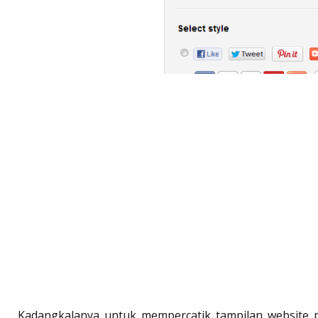
Kadangkalanya untuk mempercatik tampilan website 