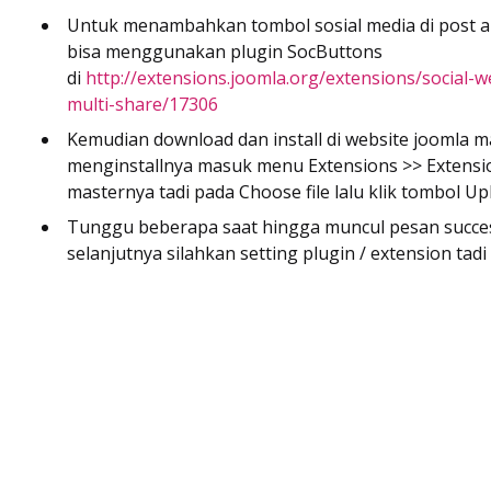
Untuk menambahkan tombol sosial media di post ar
bisa menggunakan plugin SocButtons
di
http://extensions.joomla.org/extensions/social-w
multi-share/17306
Kemudian download dan install di website joomla 
menginstallnya masuk menu Extensions >> Extension
masternya tadi pada Choose file lalu klik tombol Upl
Tunggu beberapa saat hingga muncul pesan successf
selanjutnya silahkan setting plugin / extension tadi 