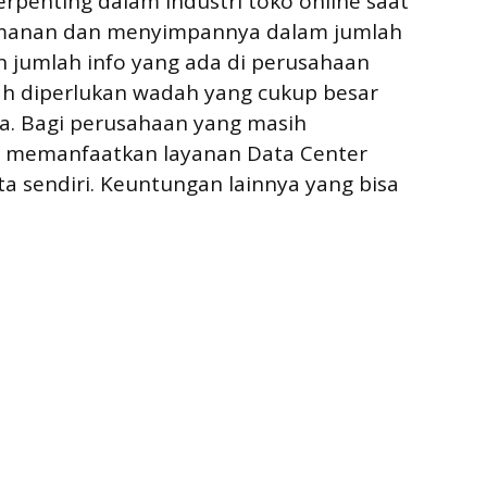
rpenting dalam industri toko online saat
amanan dan menyimpannya dalam jumlah
kan jumlah info yang ada di perusahaan
ah diperlukan wadah yang cukup besar
. Bagi perusahaan yang masih
n memanfaatkan layanan Data Center
 sendiri. Keuntungan lainnya yang bisa