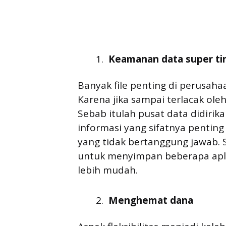
Keamanan data super ti
Banyak file penting di perusah
Karena jika sampai terlacak oleh
Sebab itulah pusat data didirik
informasi yang sifatnya penting 
yang tidak bertanggung jawab. S
untuk menyimpan beberapa apli
lebih mudah.
Menghemat dana