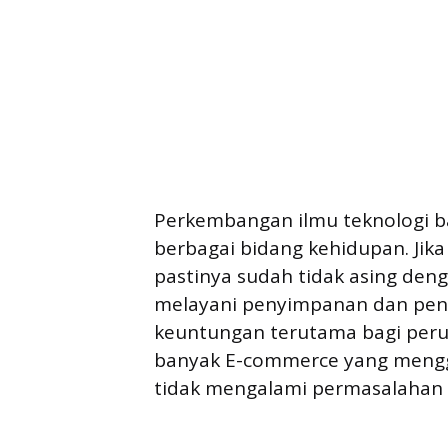
Perkembangan ilmu teknologi 
berbagai bidang kehidupan. Jik
pastinya sudah tidak asing den
melayani penyimpanan dan pen
keuntungan terutama bagi per
banyak E-commerce yang menggu
tidak mengalami permasalahan