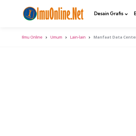
Desain Grafis
Ilmu Online
Umum
Lain-lain
Manfaat Data Center