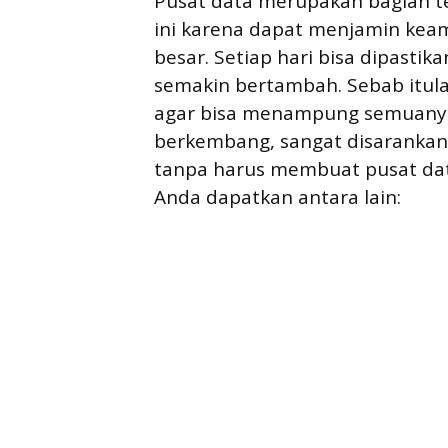
Pusat data merupakan bagian te
ini karena dapat menjamin ke
besar. Setiap hari bisa dipasti
semakin bertambah. Sebab itul
agar bisa menampung semuanya
berkembang, sangat disaranka
tanpa harus membuat pusat data
Anda dapatkan antara lain: