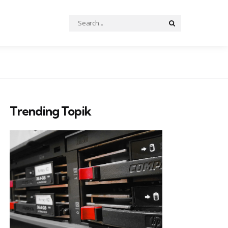
Search
Search
for:
Trending Topik