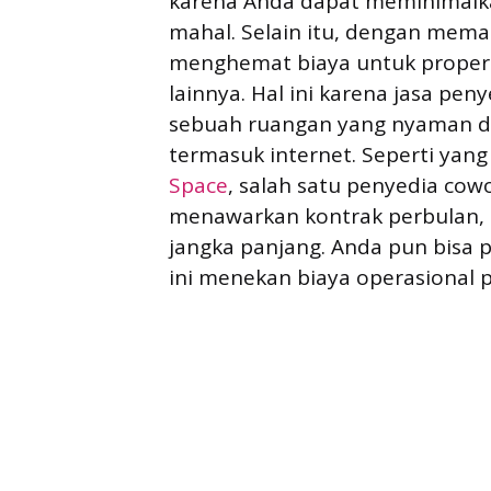
karena Anda dapat meminimalk
mahal. Selain itu, dengan mema
menghemat biaya untuk properti
lainnya. Hal ini karena jasa p
sebuah ruangan yang nyaman de
termasuk internet. Seperti yan
Space
, salah satu penyedia cowo
menawarkan kontrak perbulan, s
jangka panjang. Anda pun bisa 
ini menekan biaya operasional