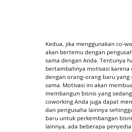
Kedua, jika menggunakan co-wor
akan bertemu dengan pengusaha 
sama dengan Anda. Tentunya ha
bertambahnya motivasi karena 
dengan orang-orang baru yang 
sama. Motivasi ini akan membua
membangun bisnis yang sedang 
coworking Anda juga dapat me
dan pengusaha lainnya sehingg
baru untuk perkembangan bisnis
lainnya, ada beberapa penyedi