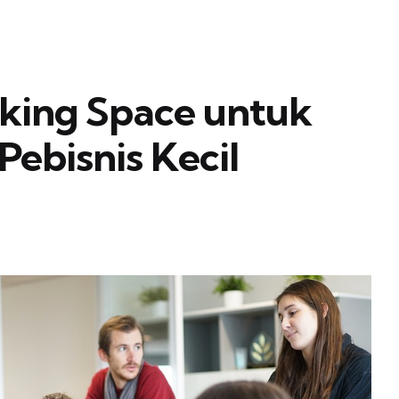
king Space untuk
ebisnis Kecil