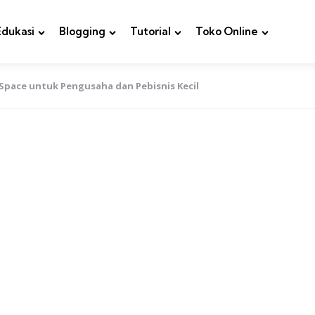
Edukasi
Blogging
Tutorial
Toko Online
pace untuk Pengusaha dan Pebisnis Kecil