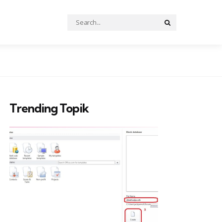
Search
Search
for:
Trending Topik