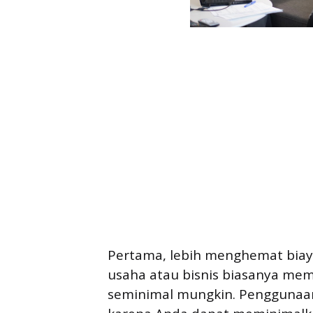
Pertama, lebih menghemat biay
usaha atau bisnis biasanya mem
seminimal mungkin. Penggunaan 