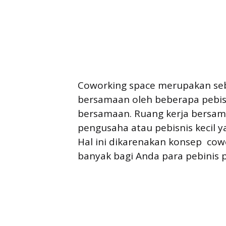
Coworking space merupakan seb
bersamaan oleh beberapa pebis
bersamaan. Ruang kerja bersama 
pengusaha atau pebisnis kecil y
Hal ini dikarenakan konsep co
banyak bagi Anda para pebinis 