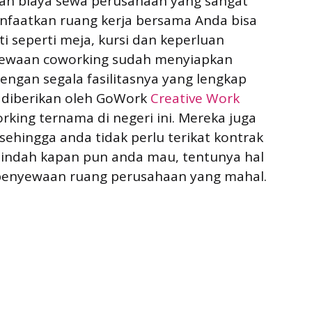
an biaya sewa perusahaan yang sangat
nfaatkan ruang kerja bersama Anda bisa
 seperti meja, kursi dan keperluan
enyewaan coworking sudah menyiapkan
ngan segala fasilitasnya yang lengkap
g diberikan oleh GoWork
Creative Work
rking ternama di negeri ini. Mereka juga
ehingga anda tidak perlu terikat kontrak
pindah kapan pun anda mau, tentunya hal
 penyewaan ruang perusahaan yang mahal.