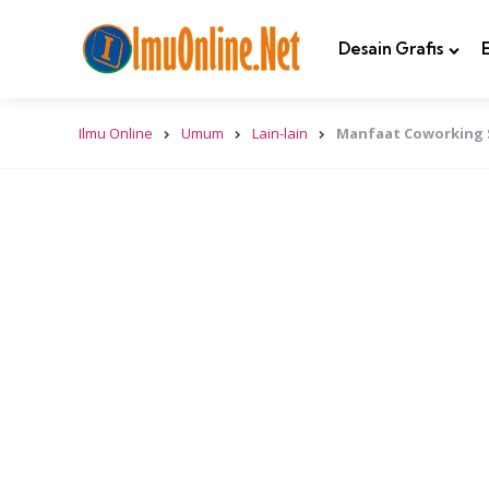
Desain Grafis
Ilmu Online
Umum
Lain-lain
Manfaat Coworking S