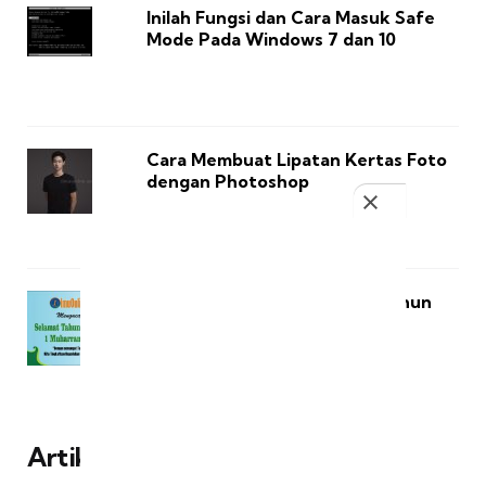
Inilah Fungsi dan Cara Masuk Safe
Mode Pada Windows 7 dan 10
Cara Membuat Lipatan Kertas Foto
dengan Photoshop
Download Desain Spanduk Tahun
Baru Hijriyah (Cdr)
Artikel Terbaru