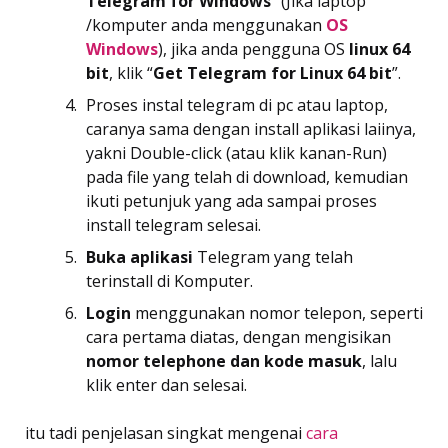
Telegram for Windows
” (Jika laptop
/komputer anda menggunakan
OS
Windows
), jika anda pengguna OS
linux 64
bit
, klik “
Get Telegram for Linux 64 bit
”.
Proses instal telegram di pc atau laptop,
caranya sama dengan install aplikasi laiinya,
yakni Double-click (atau klik kanan-Run)
pada file yang telah di download, kemudian
ikuti petunjuk yang ada sampai proses
install telegram selesai.
Buka aplikasi
Telegram yang telah
terinstall di Komputer.
Login
menggunakan nomor telepon, seperti
cara pertama diatas, dengan mengisikan
nomor telephone dan kode masuk
, lalu
klik enter dan selesai.
itu tadi penjelasan singkat mengenai
cara