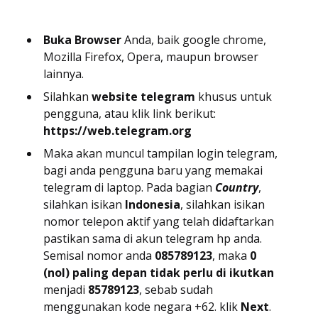
Buka Browser
Anda, baik google chrome,
Mozilla Firefox, Opera, maupun browser
lainnya.
Silahkan
website telegram
khusus untuk
pengguna, atau klik link berikut:
https://web.telegram.org
Maka akan muncul tampilan login telegram,
bagi anda pengguna baru yang memakai
telegram di laptop. Pada bagian
Country
,
silahkan isikan
Indonesia
, silahkan isikan
nomor telepon aktif yang telah didaftarkan
pastikan sama di akun telegram hp anda.
Semisal nomor anda
085789123
, maka
0
(nol) paling depan tidak perlu di ikutkan
menjadi
85789123
, sebab sudah
menggunakan kode negara +62. klik
Next
.