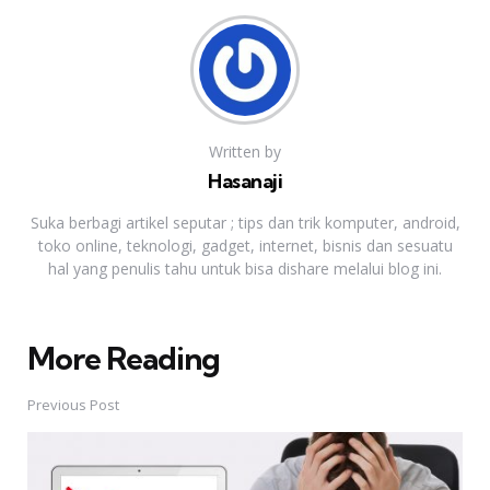
Written by
Hasanaji
Suka berbagi artikel seputar ; tips dan trik komputer, android,
toko online, teknologi, gadget, internet, bisnis dan sesuatu
hal yang penulis tahu untuk bisa dishare melalui blog ini.
More Reading
Post
navigation
Previous Post