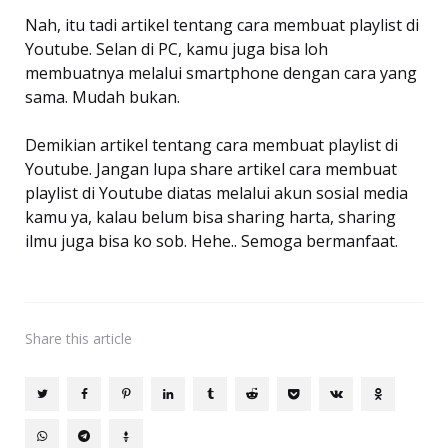
Nah, itu tadi artikel tentang cara membuat playlist di
Youtube. Selan di PC, kamu juga bisa loh
membuatnya melalui smartphone dengan cara yang
sama. Mudah bukan.
Demikian artikel tentang cara membuat playlist di
Youtube. Jangan lupa share artikel cara membuat
playlist di Youtube diatas melalui akun sosial media
kamu ya, kalau belum bisa sharing harta, sharing
ilmu juga bisa ko sob. Hehe.. Semoga bermanfaat.
Share
this article