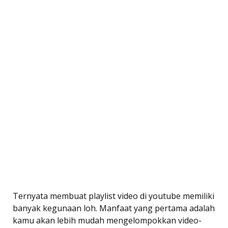
Ternyata membuat playlist video di youtube memiliki
banyak kegunaan loh. Manfaat yang pertama adalah
kamu akan lebih mudah mengelompokkan video-