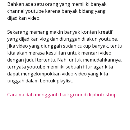
Bahkan ada satu orang yang memiliki banyak
channel youtube karena banyak bidang yang
dijadikan video.
Sekarang memang makin banyak konten kreatif
yang dijadikan vlog dan diunggah di akun youtube.
Jika video yang diunggah sudah cukup banyak, tentu
kita akan merasa kesulitan untuk mencari video
dengan judul tertentu. Nah, untuk memudahkannya,
ternyata youtube memiliki sebuah fitur agar kita
dapat mengelompokkan video-video yang kita
unggah dalam bentuk playlist.
Cara mudah mengganti background di photoshop