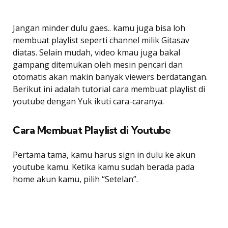
Jangan minder dulu gaes.. kamu juga bisa loh
membuat playlist seperti channel milik Gitasav
diatas. Selain mudah, video kmau juga bakal
gampang ditemukan oleh mesin pencari dan
otomatis akan makin banyak viewers berdatangan.
Berikut ini adalah tutorial cara membuat playlist di
youtube dengan Yuk ikuti cara-caranya.
Cara Membuat Playlist di Youtube
Pertama tama, kamu harus sign in dulu ke akun
youtube kamu. Ketika kamu sudah berada pada
home akun kamu, pilih “Setelan”.