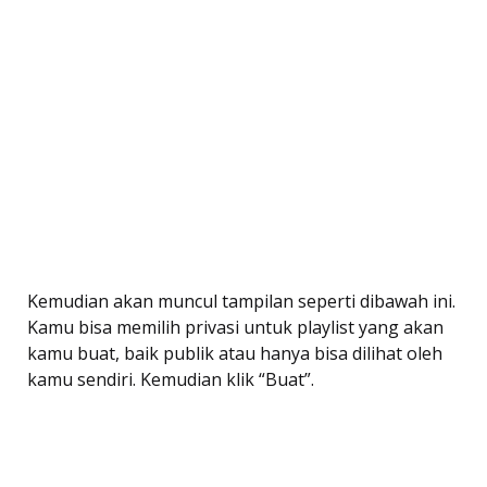
Kemudian akan muncul tampilan seperti dibawah ini.
Kamu bisa memilih privasi untuk playlist yang akan
kamu buat, baik publik atau hanya bisa dilihat oleh
kamu sendiri. Kemudian klik “Buat”.