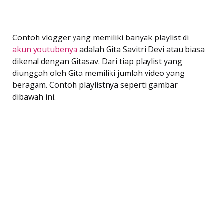
Contoh vlogger yang memiliki banyak playlist di
akun youtubenya
adalah Gita Savitri Devi atau biasa
dikenal dengan Gitasav. Dari tiap playlist yang
diunggah oleh Gita memiliki jumlah video yang
beragam. Contoh playlistnya seperti gambar
dibawah ini.