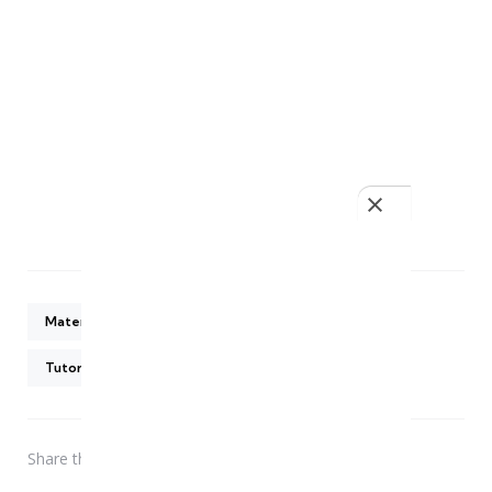
Materi Coreldraw
4
Tutorial Corel Draw Indonesia
11
Share
this article