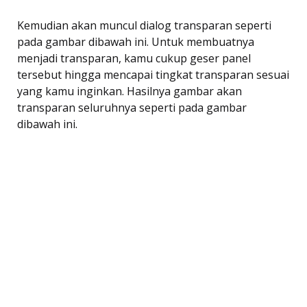
Kemudian akan muncul dialog transparan seperti
pada gambar dibawah ini. Untuk membuatnya
menjadi transparan, kamu cukup geser panel
tersebut hingga mencapai tingkat transparan sesuai
yang kamu inginkan. Hasilnya gambar akan
transparan seluruhnya seperti pada gambar
dibawah ini.