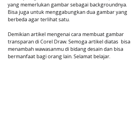
yang memerlukan gambar sebagai backgroundnya.
Bisa juga untuk menggabungkan dua gambar yang
berbeda agar terlihat satu.
Demikian artikel mengenai cara membuat gambar
transparan di Corel Draw. Semoga artikel diatas bisa
menambah wawasanmu di bidang desain dan bisa
bermanfaat bagi orang lain. Selamat belajar.