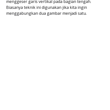
menggeser garis vertikal pada bagian tengah.
Biasanya teknik ini digunakan jika kita ingin
menggabungkan dua gambar menjadi satu.