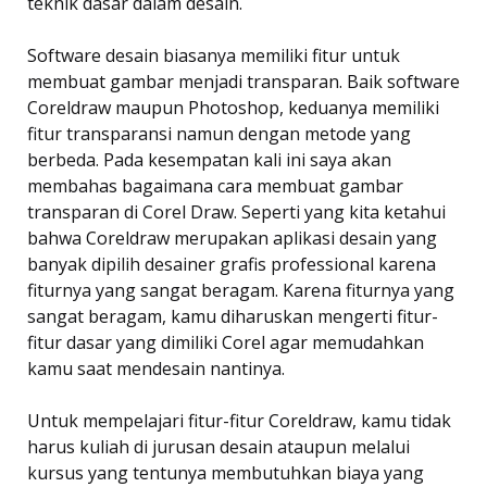
teknik dasar dalam desain.
Software desain biasanya memiliki fitur untuk
membuat gambar menjadi transparan. Baik software
Coreldraw maupun Photoshop, keduanya memiliki
fitur transparansi namun dengan metode yang
berbeda. Pada kesempatan kali ini saya akan
membahas bagaimana cara membuat gambar
transparan di Corel Draw. Seperti yang kita ketahui
bahwa Coreldraw merupakan aplikasi desain yang
banyak dipilih desainer grafis professional karena
fiturnya yang sangat beragam. Karena fiturnya yang
sangat beragam, kamu diharuskan mengerti fitur-
fitur dasar yang dimiliki Corel agar memudahkan
kamu saat mendesain nantinya.
Untuk mempelajari fitur-fitur Coreldraw, kamu tidak
harus kuliah di jurusan desain ataupun melalui
kursus yang tentunya membutuhkan biaya yang