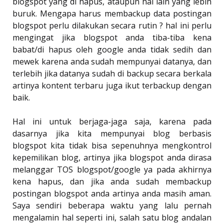
blogspot yang di hapus, ataupun hal lain yang lebih
buruk. Mengapa harus membackup data postingan
blogspot perlu dilakukan secara rutin ? hal ini perlu
mengingat jika blogspot anda tiba-tiba kena
babat/di hapus oleh google anda tidak sedih dan
mewek karena anda sudah mempunyai datanya, dan
terlebih jika datanya sudah di backup secara berkala
artinya kontent terbaru juga ikut terbackup dengan
baik.
Hal ini untuk berjaga-jaga saja, karena pada
dasarnya jika kita mempunyai blog berbasis
blogspot kita tidak bisa sepenuhnya mengkontrol
kepemilikan blog, artinya jika blogspot anda dirasa
melanggar TOS blogspot/google ya pada akhirnya
kena hapus, dan jika anda sudah membackup
postingan blogspot anda artinya anda masih aman.
Saya sendiri beberapa waktu yang lalu pernah
mengalamin hal seperti ini, salah satu blog andalan