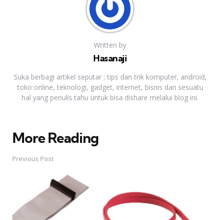
Written by
Hasanaji
Suka berbagi artikel seputar ; tips dan trik komputer, android,
toko online, teknologi, gadget, internet, bisnis dan sesuatu
hal yang penulis tahu untuk bisa dishare melalui blog ini.
More Reading
Post
navigation
Previous Post