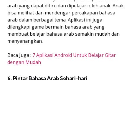
arab yang dapat ditiru dan dipelajari oleh anak. Anak
bisa melihat dan mendengar percakapan bahasa
arab dalam berbagai tema. Aplikasi ini juga
dilengkapi game bermain bahasa arab yang
membuat belajar bahasa arab semakin mudah dan
menyenangkan.
Baca Juga :
7 Aplikasi Android Untuk Belajar Gitar
dengan Mudah
6. Pintar Bahasa Arab Sehari-hari