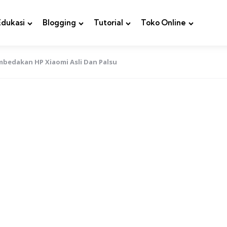
Edukasi
Blogging
Tutorial
Toko Online
mbedakan HP Xiaomi Asli Dan Palsu