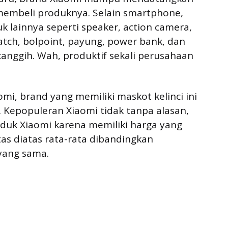
membeli produknya. Selain smartphone,
 lainnya seperti speaker, action camera,
watch, bolpoint, payung, power bank, dan
canggih. Wah, produktif sekali perusahaan
mi, brand yang memiliki maskot kelinci ini
a. Kepopuleran Xiaomi tidak tanpa alasan,
duk Xiaomi karena memiliki harga yang
as diatas rata-rata dibandingkan
yang sama.