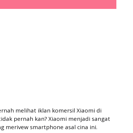
ernah melihat iklan komersil Xiaomi di
 tidak pernah kan? Xiaomi menjadi sangat
g merivew smartphone asal cina ini.