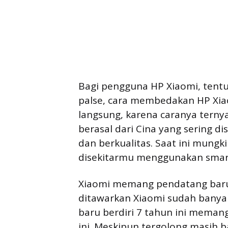
Bagi pengguna HP Xiaomi, tent
palse, cara membedakan HP Xiao
langsung, karena caranya ternya
berasal dari Cina yang sering d
dan berkualitas. Saat ini mungk
disekitarmu menggunakan smar
Xiaomi memang pendatang bar
ditawarkan Xiaomi sudah banya
baru berdiri 7 tahun ini memang
ini. Meskipun tergolong masih