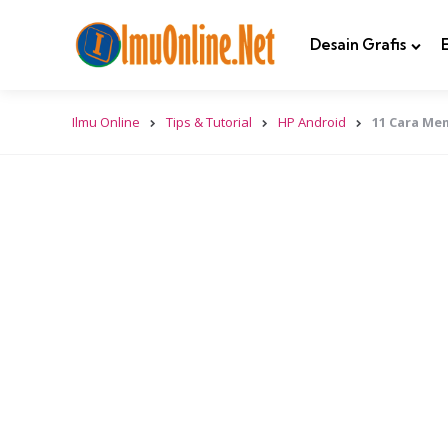
Desain Grafis
Ilmu Online
Tips & Tutorial
HP Android
11 Cara Me