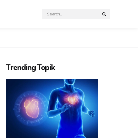
Search
Search
for:
Trending Topik