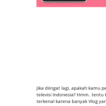
Jika diingat lagi, apakah kamu p
televisi Indonesia? Hmm.. tentu
terkenal karena banyak Vlog yan