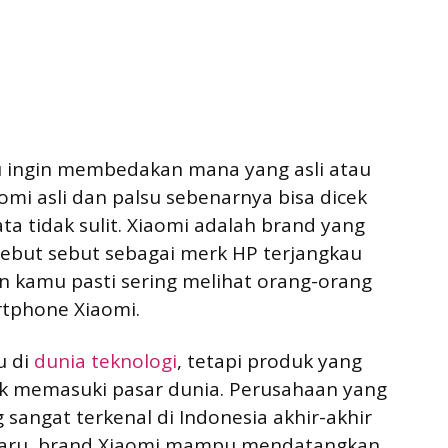
u ingin membedakan mana yang asli atau
mi asli dan palsu sebenarnya bisa dicek
ta tidak sulit. Xiaomi adalah brand yang
isebut sebut sebagai merk HP terjangkau
in kamu pasti sering melihat orang-orang
tphone Xiaomi.
u di
dunia teknologi
, tetapi produk yang
k memasuki pasar dunia. Perusahaan yang
 sangat terkenal di Indonesia akhir-akhir
 baru, brand Xiaomi mampu mendatangkan