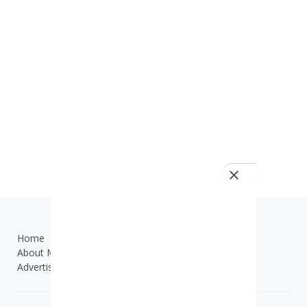
Home
TOS
About Me
Contact Us
Advertisement