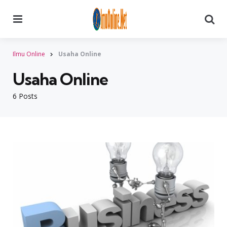
Menu
Searc
Ilmu Online
Usaha Online
Usaha Online
6 Posts