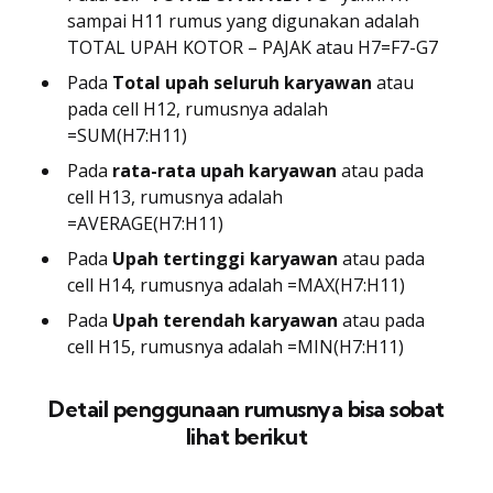
sampai H11 rumus yang digunakan adalah
TOTAL UPAH KOTOR – PAJAK atau H7=F7-G7
Pada
Total upah seluruh karyawan
atau
pada cell H12, rumusnya adalah
=SUM(H7:H11)
Pada
rata-rata upah karyawan
atau pada
cell H13, rumusnya adalah
=AVERAGE(H7:H11)
Pada
Upah tertinggi karyawan
atau pada
cell H14, rumusnya adalah =MAX(H7:H11)
Pada
Upah terendah karyawan
atau pada
cell H15, rumusnya adalah =MIN(H7:H11)
Detail penggunaan rumusnya bisa sobat
lihat berikut