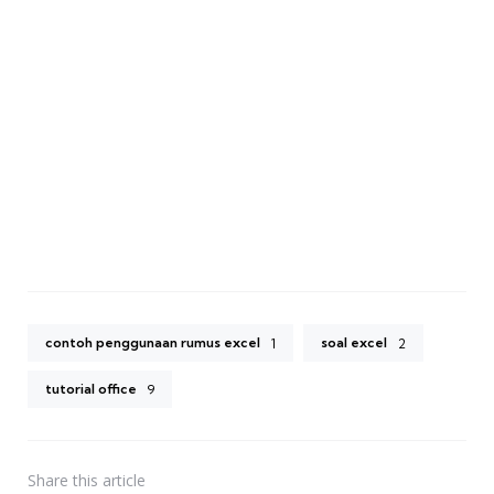
contoh penggunaan rumus excel
soal excel
1
2
tutorial office
9
Share
this article