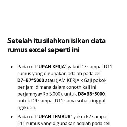
Setelah itu silahkan isikan data
rumus excel seperti ini
Pada cell “
UPAH KERJA
” yakni D7 sampai D11
rumus yang digunakan adalah pada cell
D7=B7*5000
atau (JAM KERJA x Gaji pokok
per jam, dimana dalam conoth kali ini
perjamnya=Rp 5.000), untuk
D8=B8*5000
,
untuk D9 sampai D11 sama sobat tinggal
ngikutin.
Pada cell “
UPAH LEMBUR
” yakni E7 sampai
E11 rumus yang digunakan adalah pada cell