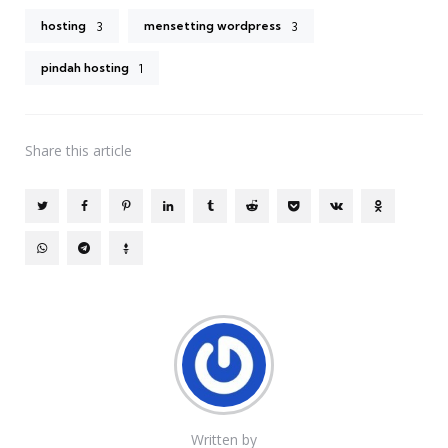
hosting
mensetting wordpress
3
3
pindah hosting
1
Share
this article
Written by