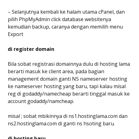
– Selanjutnya kembali ke halam utama cPanel, dan
pilih PhpMyAdmin click database websitenya
kemudian backup, caranya dengan memilih menu
Export
di register domain
Bila sobat registrasi domainnya dulu di hosting lama
berarti masuk ke client area, pada bagian
management domain ganti NS nameserver hosting
ke nameserver hosting yang baru, tapi kalau misal
reg di godaddy/namecheap berarti tinggal masuk ke
account godaddy/namcheap.
misal ; sobat mbikinnya di ns1.hostinglama.com dan
ns2.hostinglama.com di ganti ns hsoting baru.
di hosting baru