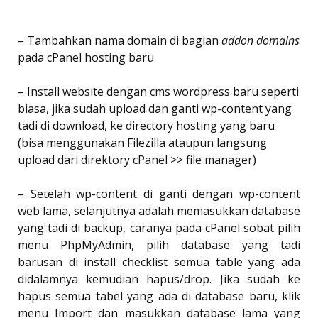
– Tambahkan nama domain di bagian
addon domains
pada cPanel hosting baru
– Install website dengan cms wordpress baru seperti
biasa, jika sudah upload dan ganti wp-content yang
tadi di download, ke directory hosting yang baru
(bisa menggunakan Filezilla ataupun langsung
upload dari direktory cPanel >> file manager)
– Setelah wp-content di ganti dengan wp-content
web lama, selanjutnya adalah memasukkan database
yang tadi di backup, caranya pada cPanel sobat pilih
menu PhpMyAdmin, pilih database yang tadi
barusan di install checklist semua table yang ada
didalamnya kemudian hapus/drop. Jika sudah ke
hapus semua tabel yang ada di database baru, klik
menu Import dan masukkan database lama yang