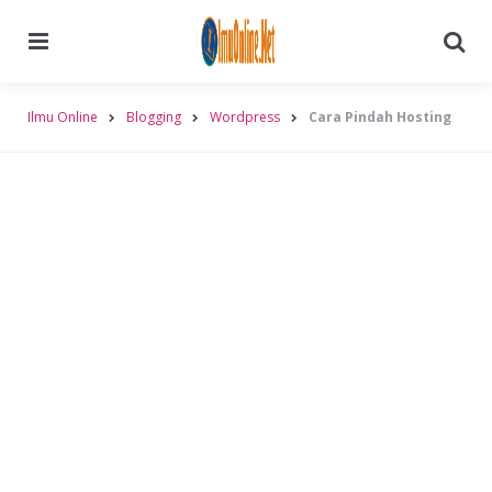
Menu
Searc
Ilmu Online
Blogging
Wordpress
Cara Pindah Hosting