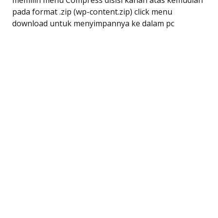
memilih menu Compress disisi kanan atas kemudian
pada format .zip (wp-content.zip) click menu
download untuk menyimpannya ke dalam pc