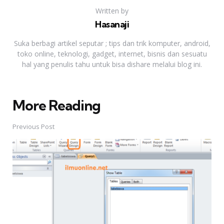
Written by
Hasanaji
Suka berbagi artikel seputar ; tips dan trik komputer, android,
toko online, teknologi, gadget, internet, bisnis dan sesuatu
hal yang penulis tahu untuk bisa dishare melalui blog ini.
More Reading
Post
navigation
Previous Post