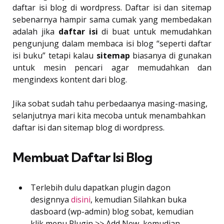
daftar isi blog di wordpress. Daftar isi dan sitemap
sebenarnya hampir sama cumak yang membedakan
adalah jika
daftar isi
di buat untuk memudahkan
pengunjung dalam membaca isi blog “seperti daftar
isi buku” tetapi kalau
sitemap
biasanya di gunakan
untuk mesin pencari agar memudahkan dan
mengindexs kontent dari blog.
Jika sobat sudah tahu perbedaanya masing-masing,
selanjutnya mari kita mecoba untuk menambahkan
daftar isi dan sitemap blog di wordpress.
Membuat Daftar Isi Blog
Terlebih dulu dapatkan plugin dagon
designnya
disini
, kemudian Silahkan buka
dasboard (wp-admin) blog sobat, kemudian
klik menu Plugin >> Add New, kemudian