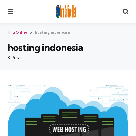
Menu
Searc
Ilmu Online
hosting indonesia
hosting indonesia
3 Posts