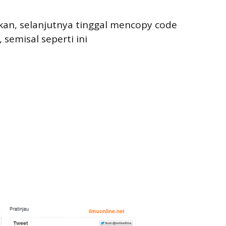
inkan, selanjutnya tinggal mencopy code
semisal seperti ini