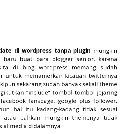
ate di wordpress tanpa plugin
mungkin
 baru buat para blogger senior, karena
 kita di blog wordpress memang sudah
er untuk memamerkan kicauan twitternya
skipun sekarang sudah banyak sekali theme
ikutkan “include” tombol-tombol jejaring
, facebook fanspage, google plus follower,
amun hal itu kadang-kadang tidak sesuai
, atau bahkan mungkin themenya tidak
ial media didalamnya.