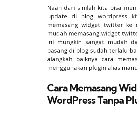
Naah dari sinilah kita bisa m
update di blog wordpress ki
memasang widget twitter ke d
mudah memasang widget twitter
ini mungkin sangat mudah da
pasang di blog sudah terlalu b
alangkah baiknya cara memas
menggunakan plugin alias manu
Cara Memasang Widg
WordPress Tanpa Pl