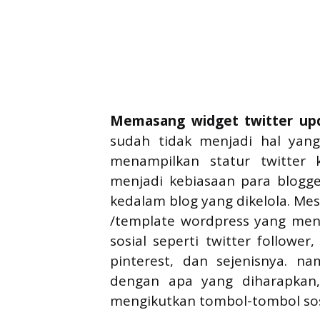
Memasang widget twitter upd
sudah tidak menjadi hal yang
menampilkan statur twitter
menjadi kebiasaan para blogg
kedalam blog yang dikelola. Me
/template wordpress yang meng
sosial seperti twitter follower
pinterest, dan sejenisnya. n
dengan apa yang diharapkan
mengikutkan tombol-tombol sos