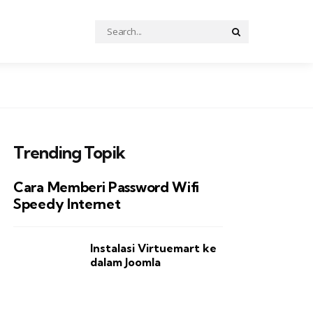
Search
Search
for:
Trending Topik
Cara Memberi Password Wifi
Speedy Internet
Instalasi Virtuemart ke
dalam Joomla