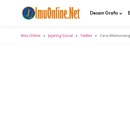
Desain Grafis
Ilmu Online
Jejaring Sosial
Twitter
Cara Memasang 