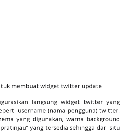
tuk membuat widget twitter update
igurasikan langsung widget twitter yang
eperti username (nama pengguna) twitter,
, thema yang digunakan, warna background
pratinjau” yang tersedia sehingga dari situ