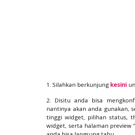
1. Silahkan berkunjung
kesini
un
2. Disitu anda bisa mengkonf
nantinya akan anda gunakan, s
tinggi widget, pilihan status
widget, serta halaman preview “
anda bisa langsung tahu.