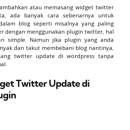
enambahkan atau memasang widget twitter
ta, ada banyak cara sebenarnya untuk
alam blog seperti misalnya yang paling
 dengan menggunakan plugin twitter, hal
n simple. Namun jika plugin yang anda
anyak dan takut membebani blog nantinya,
ang twitter update di wordpress tanpa
al.
et Twitter Update di
ugin