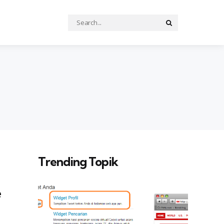
Search
Search
for:
Trending Topik
e