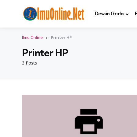
Desain Grafis
Ilmu Online
Printer HP
Printer HP
3 Posts