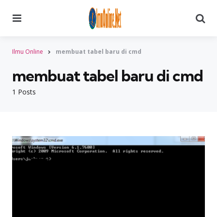
Menu
Searc
Ilmu Online
membuat tabel baru di cmd
membuat tabel baru di cmd
1 Posts